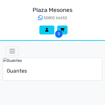
Plaza Mesones
55850 66652
0
Guantes